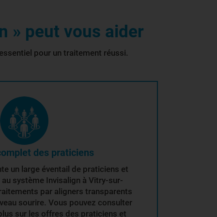
n » peut vous aider
essentiel pour un traitement réussi.
omplet des praticiens
e un large éventail de praticiens et
au système Invisalign à Vitry-sur-
raitements par aligners transparents
uveau sourire. Vous pouvez consulter
 plus sur les offres des praticiens et