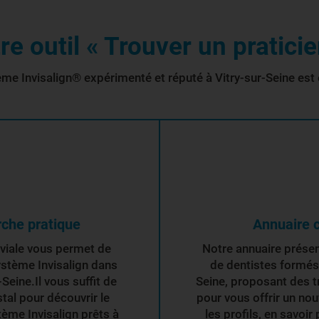
e outil « Trouver un praticie
me Invisalign® expérimenté et réputé à Vitry-sur-Seine est 
rche pratique
Annuaire c
iviale vous permet de
Notre annuaire présent
ystème Invisalign dans
de dentistes formés 
Seine.Il vous suffit de
Seine, proposant des t
stal pour découvrir le
pour vous offrir un no
ème Invisalign prêts à
les profils, en savoir