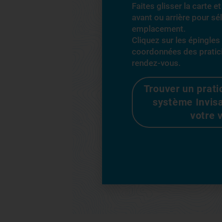
Faites glisser la carte 
avant ou arrière pour sé
emplacement.
Cliquez sur les épingles
coordonnées des pratic
rendez-vous.
Trouver un prati
système Invis
votre v