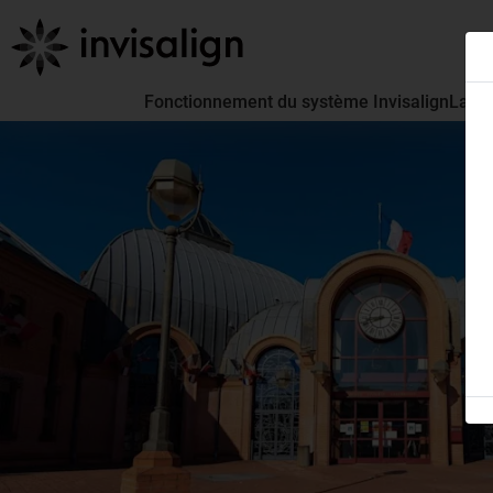
Fonctionnement du système Invisalign
La pa