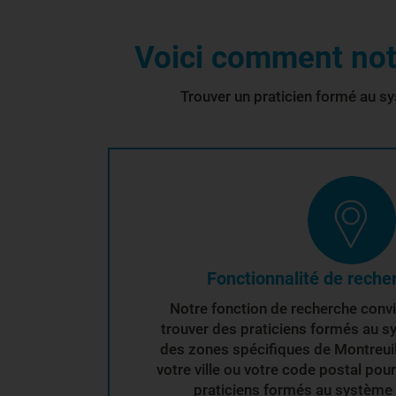
Voici comment notr
Trouver un praticien formé au sy
Fonctionnalité de reche
Notre fonction de recherche conv
trouver des praticiens formés au s
des zones spécifiques de Montreuil.I
votre ville ou votre code postal pou
praticiens formés au système I