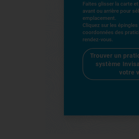
Faites glisser la carte 
avant ou arrière pour sé
emplacement.
Cliquez sur les épingles
coordonnées des pratic
rendez-vous.
Trouver un prati
système Invis
votre v