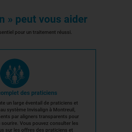
n » peut vous aider
entiel pour un traitement réussi.
omplet des praticiens
e un large éventail de praticiens et
au système Invisalign à Montreuil,
ents par aligners transparents pour
u sourire. Vous pouvez consulter les
lus sur les offres des praticiens et