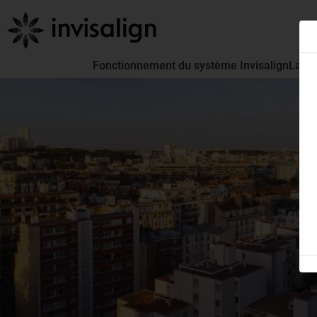
Fonctionnement du système Invisalign
La pa