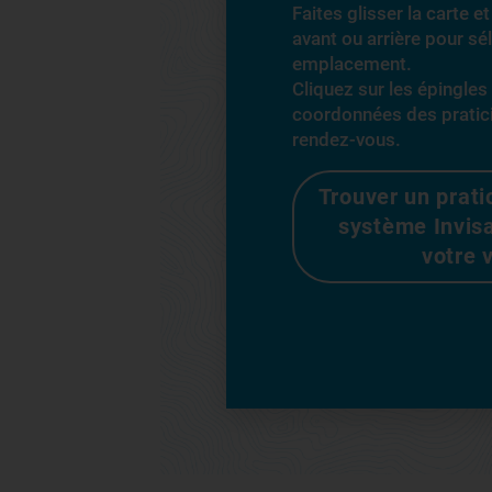
Faites glisser la carte 
avant ou arrière pour sé
emplacement.
Cliquez sur les épingles
coordonnées des pratic
rendez-vous.
Trouver un prati
système Invis
votre v