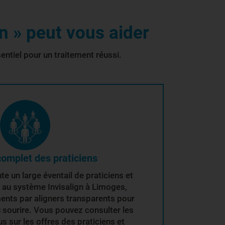
n » peut vous aider
ntiel pour un traitement réussi.
omplet des praticiens
e un large éventail de praticiens et
 au système Invisalign à Limoges,
ents par aligners transparents pour
u sourire. Vous pouvez consulter les
lus sur les offres des praticiens et