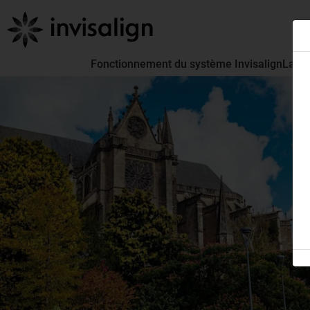
Fonctionnement du système Invisalign
La pa