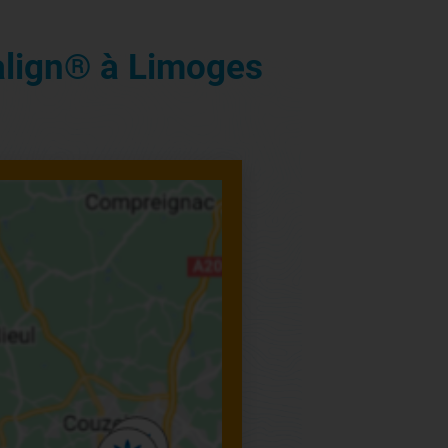
align® à Limoges