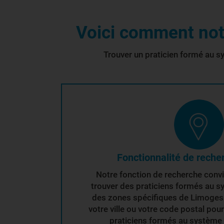
Voici comment notr
Trouver un praticien formé au s
Fonctionnalité de reche
Notre fonction de recherche conv
trouver des praticiens formés au s
des zones spécifiques de Limoges.Il
votre ville ou votre code postal pou
praticiens formés au système I