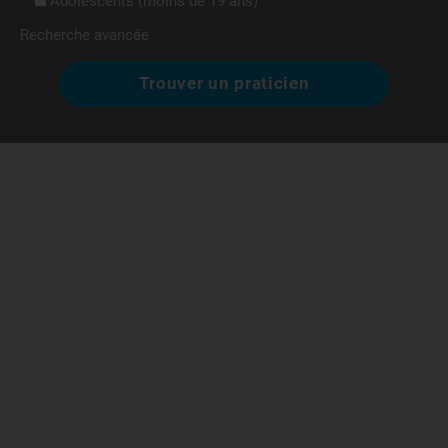
Adolescents (moins de 19 ans)
Recherche avancée
Trouver un praticien