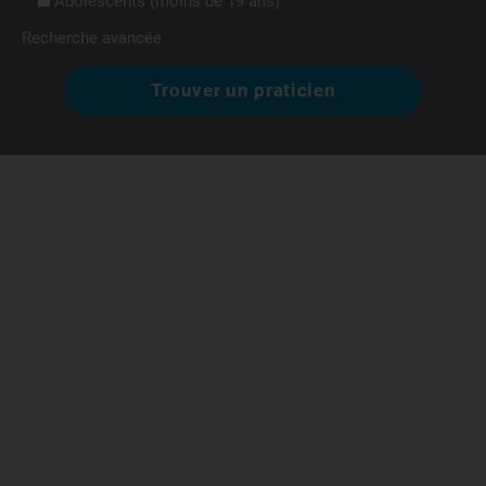
Adolescents (moins de 19 ans)
Recherche avancée
Trouver un praticien