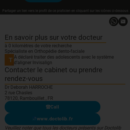
Partager un lien vers le profil de ce praticien en cliquant sur les icônes ci-dessous
En savoir plus sur votre docteur
à 0 kilomètres de votre recherche
Spécialiste en Orthopédie dento-faciale
A déclaré traiter des adolescents avec le système
d’aligner Invisalign
Contacter le cabinet ou prendre
rendez-vous
Dr Deborah HARROCHE
2 rue Chasles
78120, Rambouillet , FR
Call
www.doctolib.fr
Veuillez noter que tous les docteurs présents sur Doctolib