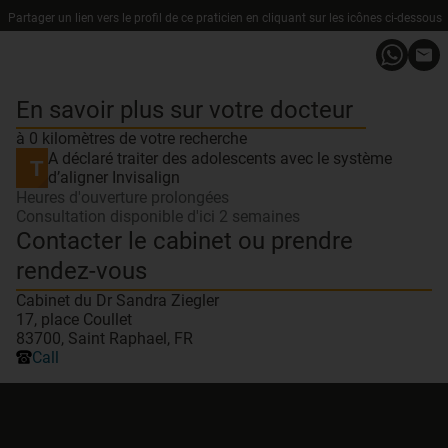
Partager un lien vers le profil de ce praticien en cliquant sur les icônes ci-dessous
En savoir plus sur votre docteur
à 0 kilomètres de votre recherche
A déclaré traiter des adolescents avec le système
d’aligner Invisalign
Heures d'ouverture prolongées
Consultation disponible d'ici 2 semaines
Contacter le cabinet ou prendre
rendez-vous
Cabinet du Dr Sandra Ziegler
17, place Coullet
83700, Saint Raphael, FR
Call