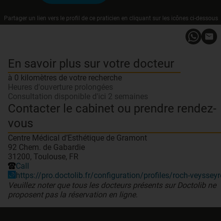
Partager un lien vers le profil de ce praticien en cliquant sur les icônes ci-dessous
En savoir plus sur votre docteur
à 0 kilomètres de votre recherche
Heures d'ouverture prolongées
Consultation disponible d'ici 2 semaines
Contacter le cabinet ou prendre rendez-
vous
Centre Médical d’Esthétique de Gramont
92 Chem. de Gabardie
31200, Toulouse, FR
Call
https://pro.doctolib.fr/configuration/profiles/roch-veysseyr
Veuillez noter que tous les docteurs présents sur Doctolib ne
proposent pas la réservation en ligne.