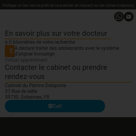
Partager un lien vers le profil de ce praticien en cliquant sur les icônes ci-dessous
En savoir plus sur votre docteur
à 0 kilomètres de votre recherche
A déclaré traiter des adolescents avec le système
d’aligner Invisalign
Virtual appointment
Contacter le cabinet ou prendre
rendez-vous
Cabinet du Perrine Delaporte
37 Rue de selle
59730, Solesmes, FR
Call