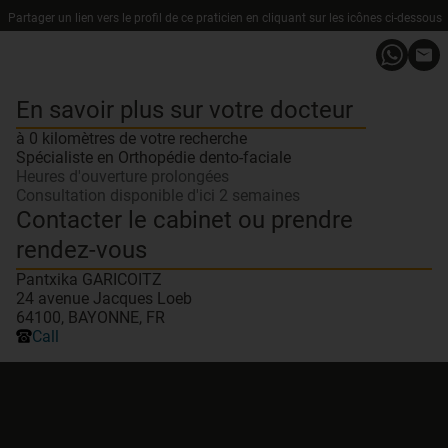
Partager un lien vers le profil de ce praticien en cliquant sur les icônes ci-dessous
En savoir plus sur votre docteur
à 0 kilomètres de votre recherche
Spécialiste en Orthopédie dento-faciale
Heures d'ouverture prolongées
Consultation disponible d'ici 2 semaines
Contacter le cabinet ou prendre
rendez-vous
Pantxika GARICOITZ
24 avenue Jacques Loeb
64100, BAYONNE, FR
Call