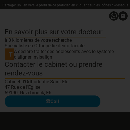
Partager un lien vers le profil de ce praticien en cliquant sur les icônes ci-dessous
En savoir plus sur votre docteur
à 0 kilomètres de votre recherche
Spécialiste en Orthopédie dento-faciale
A déclaré traiter des adolescents avec le système
d’aligner Invisalign
Contacter le cabinet ou prendre
rendez-vous
Cabinet d'Orthodontie Saint Eloi
47 Rue de l'Église
59190, Hazebrouck, FR
Call