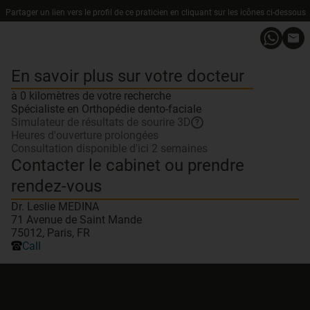
Partager un lien vers le profil de ce praticien en cliquant sur les icônes ci-dessous
En savoir plus sur votre docteur
à 0 kilomètres de votre recherche
Spécialiste en Orthopédie dento-faciale
Simulateur de résultats de sourire 3D
?
Heures d'ouverture prolongées
Consultation disponible d'ici 2 semaines
Contacter le cabinet ou prendre
rendez-vous
Dr. Leslie MEDINA
71 Avenue de Saint Mande
75012, Paris, FR
Call