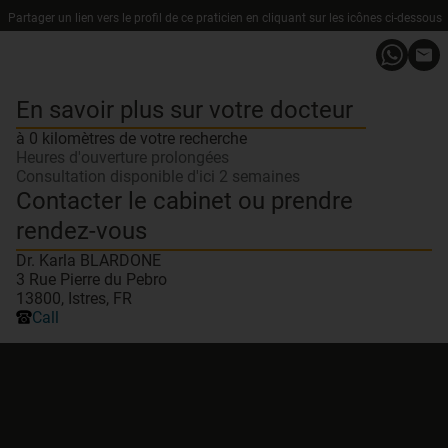
Partager un lien vers le profil de ce praticien en cliquant sur les icônes ci-dessous
En savoir plus sur votre docteur
à 0 kilomètres de votre recherche
Heures d'ouverture prolongées
Consultation disponible d'ici 2 semaines
Contacter le cabinet ou prendre
rendez-vous
Dr. Karla BLARDONE
3 Rue Pierre du Pebro
13800, Istres, FR
Call