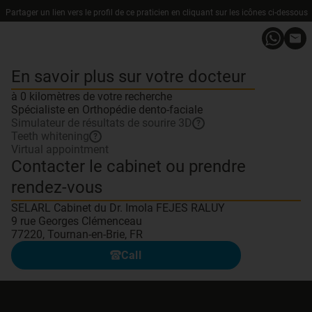
Partager un lien vers le profil de ce praticien en cliquant sur les icônes ci-dessous
En savoir plus sur votre docteur
à 0 kilomètres de votre recherche
Spécialiste en Orthopédie dento-faciale
Simulateur de résultats de sourire 3D
?
Teeth whitening
?
Virtual appointment
Contacter le cabinet ou prendre
rendez-vous
SELARL Cabinet du Dr. Imola FEJES RALUY
9 rue Georges Clémenceau
77220, Tournan-en-Brie, FR
Call