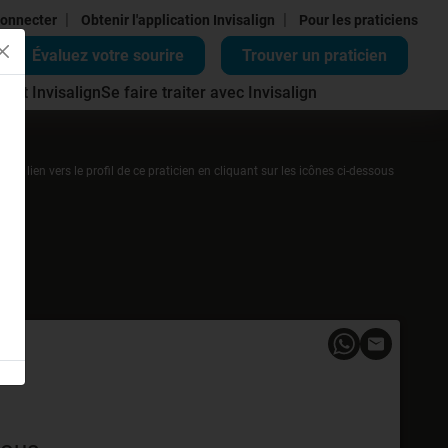
|
|
onnecter
Obtenir l'application Invisalign
Pour les praticiens
Évaluez votre sourire
Trouver un praticien
ment Invisalign
Se faire traiter avec Invisalign
r un lien vers le profil de ce praticien en cliquant sur les icônes ci-dessous