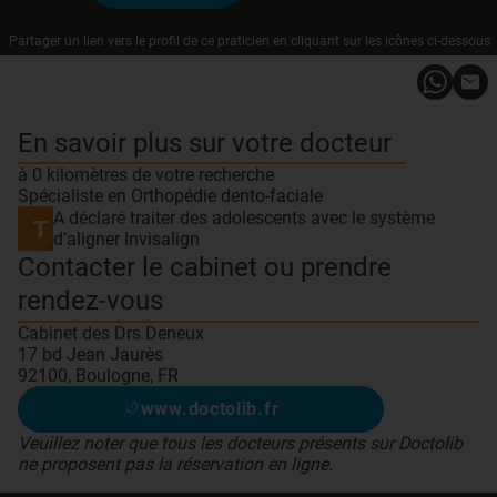
Partager un lien vers le profil de ce praticien en cliquant sur les icônes ci-dessous
En savoir plus sur votre docteur
à 0 kilomètres de votre recherche
Spécialiste en Orthopédie dento-faciale
A déclaré traiter des adolescents avec le système
d’aligner Invisalign
Contacter le cabinet ou prendre
rendez-vous
Cabinet des Drs Deneux
17 bd Jean Jaurès
92100, Boulogne, FR
www.doctolib.fr
Veuillez noter que tous les docteurs présents sur Doctolib
ne proposent pas la réservation en ligne.