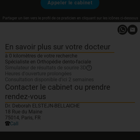
Appeler le cabinet
Partager un lien vers le profil de ce praticien en cliquant sur les icônes ci-dessous
En savoir plus sur votre docteur
à 0 kilomètres de votre recherche
Spécialiste en Orthopédie dento-faciale
Simulateur de résultats de sourire 3D
?
Heures d'ouverture prolongées
Consultation disponible d'ici 2 semaines
Contacter le cabinet ou prendre
rendez-vous
Dr. Deborah ELSTEJN-BELLAICHE
18 Rue du Maine
75014, Paris, FR
Call