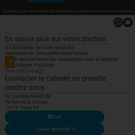
Partager un lien vers le profil de ce praticien en cliquant sur les icônes ci-dessous
En savoir plus sur votre docteur
à 0 kilomètres de votre recherche
Spécialiste en Orthopédie dento-faciale
A déclaré traiter des adolescents avec le système
d’aligner Invisalign
Vivera retainers
?
Contacter le cabinet ou prendre
rendez-vous
Dr. Caroline NAHOUM
76 Rue de la Pompe
75116, Paris, FR
Call
www.doctolib.fr