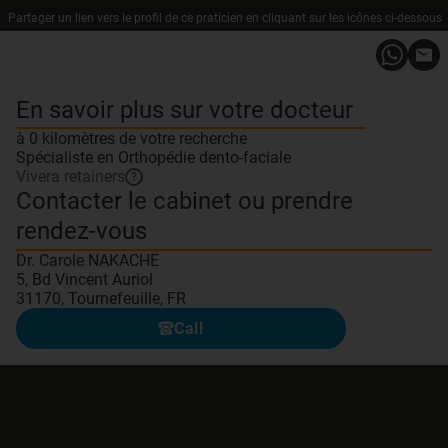
Partager un lien vers le profil de ce praticien en cliquant sur les icônes ci-dessous
En savoir plus sur votre docteur
à 0 kilomètres de votre recherche
Spécialiste en Orthopédie dento-faciale
Vivera retainers
?
Contacter le cabinet ou prendre
rendez-vous
Dr. Carole NAKACHE
5, Bd Vincent Auriol
31170, Tournefeuille, FR
Call