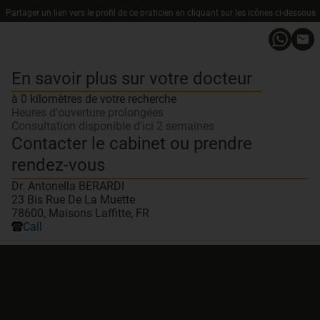
Partager un lien vers le profil de ce praticien en cliquant sur les icônes ci-dessous
En savoir plus sur votre docteur
à 0 kilomètres de votre recherche
Heures d'ouverture prolongées
Consultation disponible d'ici 2 semaines
Contacter le cabinet ou prendre
rendez-vous
Dr. Antonella BERARDI
23 Bis Rue De La Muette
78600, Maisons Laffitte, FR
Call