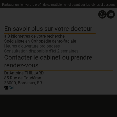
Partager un lien vers le profil de ce praticien en cliquant sur les icônes ci-dessous
En savoir plus sur votre docteur
à 0 kilomètres de votre recherche
Spécialiste en Orthopédie dento-faciale
Heures d'ouverture prolongées
Consultation disponible d'ici 2 semaines
Contacter le cabinet ou prendre
rendez-vous
Dr Antoine THILLARD
85 Rue de Caudéran
33000, Bordeaux, FR
Call