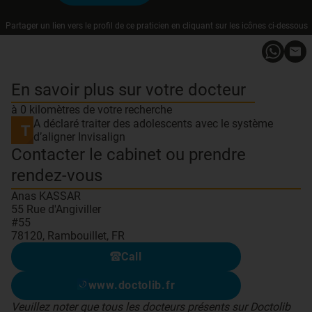
Partager un lien vers le profil de ce praticien en cliquant sur les icônes ci-dessous
En savoir plus sur votre docteur
à 0 kilomètres de votre recherche
A déclaré traiter des adolescents avec le système
d’aligner Invisalign
Contacter le cabinet ou prendre
rendez-vous
Anas KASSAR
55 Rue d'Angiviller
#55
78120, Rambouillet, FR
Call
www.doctolib.fr
Veuillez noter que tous les docteurs présents sur Doctolib