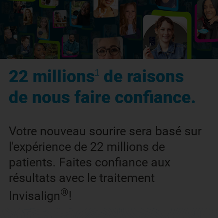
22 millions
de raisons
1
de nous faire confiance.
Votre nouveau sourire sera basé sur
l'expérience de 22 millions de
patients. Faites confiance aux
résultats avec le traitement
®
Invisalign
!