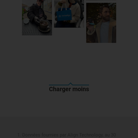
Charger moins
Données fournies par Align Technology, au 30