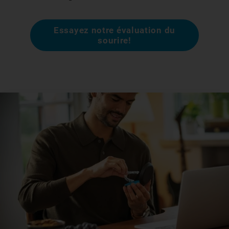
Essayez notre évaluation du
sourire!