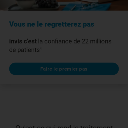
Vous ne le regretterez pas
invis c’est
la confiance de 22 millions
de patients
4
Faire le premier pas
Qu'est-ce qui rend le traitement