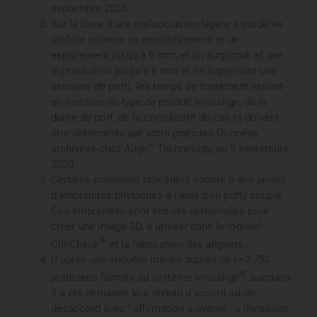
septembre 2025.
Sur la base d'une malocclusion légère à modérée
(définie comme un encombrement et un
espacement jusqu'à 6 mm, et un surplomb et une
supraclusion jusqu'à 6 mm et en supposant une
semaine de port), les temps de traitement varient
en fonction du type de produit Invisalign, de la
durée de port, de la complexité du cas et doivent
être déterminés par votre praticien.Données
archivées chez Align™ Technology, au 9 septembre
2020.
Certains praticiens procèdent encore à des prises
d’empreintes physiques à l’aide d'un putty souple.
Ces empreintes sont ensuite numérisées pour
créer une image 3D, à utiliser dans le logiciel
®
ClinCheck
et la fabrication des aligners.
D'après une enquête menée auprès de n=2 752
®
praticiens formés au système Invisalign
auxquels
il a été demandé leur niveau d'accord ou de
désaccord avec l'affirmation suivante : « Invisalign