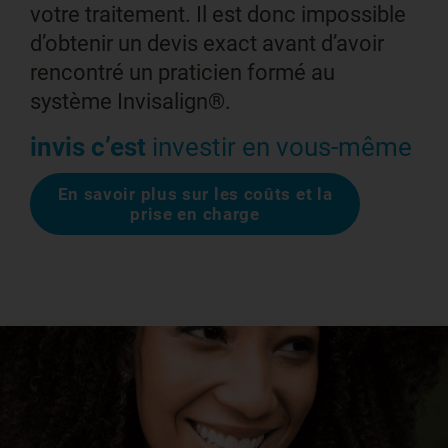
votre traitement. Il est donc impossible
d’obtenir un devis exact avant d’avoir
rencontré un praticien formé au
système Invisalign®.
invis c’est
investir en vous-même
En savoir plus sur les coûts et la
prise en charge